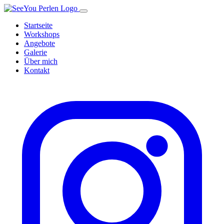
SeeYou Perlen – zur Startseite
Startseite
Workshops
Angebote
Galerie
Über mich
Kontakt