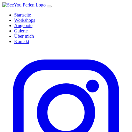
SeeYou Perlen – zur Startseite
Startseite
Workshops
Angebote
Galerie
Über mich
Kontakt