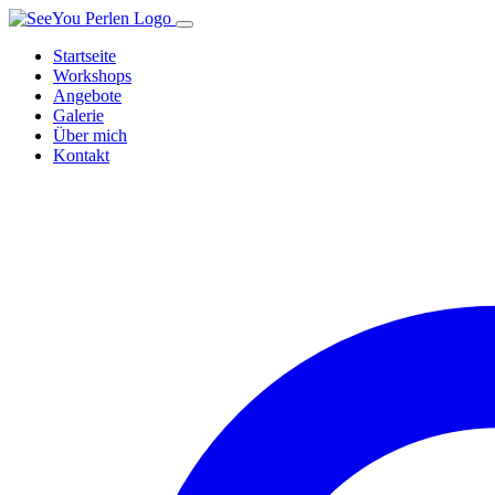
SeeYou Perlen – zur Startseite
Startseite
Workshops
Angebote
Galerie
Über mich
Kontakt